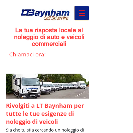
La tua risposta locale al
noleggio di auto e veicoli
commerciali
Chiamaci ora:
01432 273
298
Rivolgiti a LT Baynham per
tutte le tue esigenze di
noleggio di veicoli
Sia che tu stia cercando un noleggio di