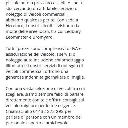
piccole auto a prezzi accessibili o che tu
stia cercando un affidabile servizio di
noleggio di veicoli commerciali,
abbiamo qualcosa per te. Con sede a
Hereford, i nostri clienti ci visitano da
molte delle aree locali, tra cui Ledbury,
Leominster e Bromyard.
Tutti i prezzi sono comprensivi di IVA e
assicurazione del veicolo. I servizi di
noleggio auto includono chilometraggio
illimitato e i nostri servizi di noleggio di
veicoli commerciali offrono una
generosa indennità giornaliera di miglia.
Con una vasta selezione di veicoli tra cui
scegliere, siamo sempre felici di parlare
direttamente con te e offrirti consigli sul
veicolo migliore per le tue esigenze.
Chiamaci allo
01432 273 298
per
parlare di persona con un membro del
personale esperto e amichevole.