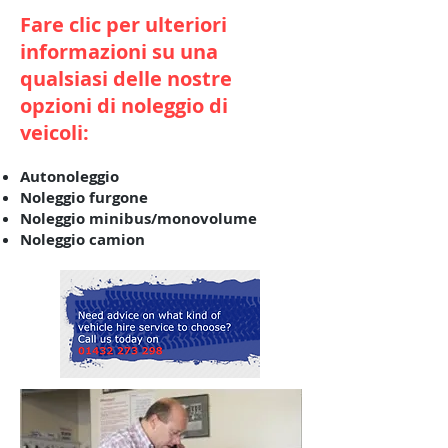
Fare clic per ulteriori
informazioni su una
qualsiasi delle nostre
opzioni di noleggio di
veicoli:
Autonoleggio
Noleggio furgone
Noleggio minibus/monovolume
Noleggio camion